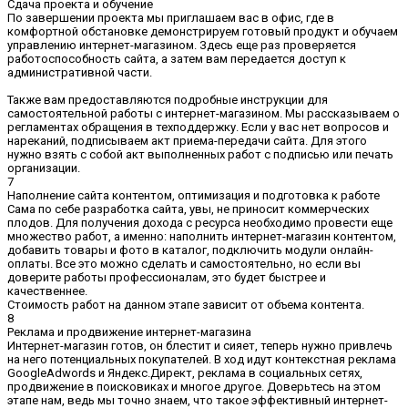
Сдача проекта и обучение
По завершении проекта мы приглашаем вас в офис, где в
комфортной обстановке демонстрируем готовый продукт и обучаем
управлению интернет-магазином. Здесь еще раз проверяется
работоспособность сайта, а затем вам передается доступ к
административной части.
Также вам предоставляются подробные инструкции для
самостоятельной работы с интернет-магазином. Мы рассказываем о
регламентах обращения в техподдержку. Если у вас нет вопросов и
нареканий, подписываем акт приема-передачи сайта. Для этого
нужно взять с собой акт выполненных работ с подписью или печать
организации.
7
Наполнение сайта контентом, оптимизация и подготовка к работе
Сама по себе разработка сайта, увы, не приносит коммерческих
плодов. Для получения дохода с ресурса необходимо провести еще
множество работ, а именно: наполнить интернет-магазин контентом,
добавить товары и фото в каталог, подключить модули онлайн-
оплаты. Все это можно сделать и самостоятельно, но если вы
доверите работы профессионалам, это будет быстрее и
качественнее.
Стоимость работ на данном этапе зависит от объема контента.
8
Реклама и продвижение интернет-магазина
Интернет-магазин готов, он блестит и сияет, теперь нужно привлечь
на него потенциальных покупателей. В ход идут контекстная реклама
GoogleAdwords и Яндекс.Директ, реклама в социальных сетях,
продвижение в поисковиках и многое другое. Доверьтесь на этом
этапе нам, ведь мы точно знаем, что такое эффективный интернет-