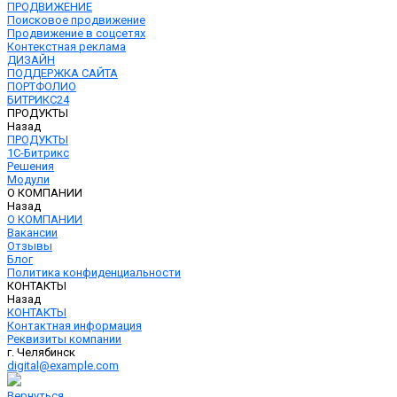
ПРОДВИЖЕНИЕ
Поисковое продвижение
Продвижение в соцсетях
Контекстная реклама
ДИЗАЙН
ПОДДЕРЖКА САЙТА
ПОРТФОЛИО
БИТРИКС24
ПРОДУКТЫ
Назад
ПРОДУКТЫ
1С-Битрикс
Решения
Модули
О КОМПАНИИ
Назад
О КОМПАНИИ
Вакансии
Отзывы
Блог
Политика конфиденциальности
КОНТАКТЫ
Назад
КОНТАКТЫ
Контактная информация
Реквизиты компании
г. Челябинск
digital@example.com
Вернуться