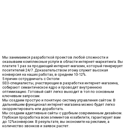
Мы занимаемся разработкой проектов любой сложности и
оказываем комплексные услуги в области интернет-маркетинга. Вы
платите 1 раз за продающий интернет-магазин, который генерирует
посетителей 24/7. Доказательством этому служит высокая
конверсия на наших работах, в среднем 10-12%.
5 причин сотрудничать с Октопи
SEO-специалисты, участвующие в разработке интернет-магазина,
собирают семантическое ядро и проводят внутреннюю
оптимизацию. Готовый сайт легко выходит в топ по основным
ключевым запросам.
Мы создаем простую и понятную систему управления сайтом. В
дальнейшем функционал интернет-магазина можно будет легко
скорректировать или доработать.
Мы создаем адаптивные сайты с удобным современным дизайном.
Глубокая проработка всех элементов юзабилити, гарантирует вам
до 12%конверсии. В результате, вы экономите на рекламе, а
количество звонков и заявок растет.