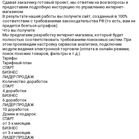
Сдавая заказчику готовый проект, мы ответим на все вопросы и
предоставим подробную инструкцию по управлению интернет-
магазином.
В результате нашей работы вы получите сайт, созданный в 100%
соответствии с требованиями законодательства РФ (то есть, вам не
придется бояться штрафов).
Что вы получите
Мы предлагаем разработку интернет-магазина, который будет
полностью соответствовать требованиям поисковых систем. При
этом произведем настройку сервисов аналитики, подключим
модули ведения электронной торговли (оплата в онлайн-режиме,
поиск похожих товаров, фильтры и т.д.).
Тарифы
Тарифный план
СТАРТ
БИЗНЕС
ЛИДЕР ПРОДАЖ
Количество доработок
СТАРТ
4 доработки
БИЗНЕС
6 доработок
ЛИДЕР ПРОДАЖ
10 доработок
Домен в подарок
СТАРТ
от 3-х месяцев
БИЗНЕС
от 3-х месяцев
ЛИДЕР ПРОДАЖ