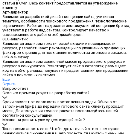
статьи в СМИ. Весь контент предоставляется на утверждение
клиенту.
Арт-директор
Занимается разработкой дизайн-концепции сайта, учитывая
тематику, особенности поискового продвижения, технологические
ограничения. Работает над развитием визуальной концепции бренда,
участвует в работе над сайтом. Контролирует качество и
своевременность работы веб-дизайнеров.
SEO-аналитик
Занимается анализом тематической выдачи и посещаемости
ресурса, разрабатывает рекомендации по улучшению продающих
факторов страниц для повышения количества звонков и заказов.
Link-менеджер
Занимается анализом ссылочной массы продвигаемого ресурса и
ресурсов конкурентов. Регистрирует сайт в каталогах, размещает
код на веб-страницах, покупает и продает ссылки для продвижения
сайта в поисковых системах.
Еще
Скрыть
Вопрос-ответ
Сколько времени уходит на разработку сайта?
Сроки зависят от сложности поставленных задач. Обычно от
заполнения брифа до передачи готового сайта клиенту проходит
месяц. Для получения точного расчета воспользуйтесь нашей
бесплатной консультацией.
Можно ли развить уже существующий сайт?
Такая возможность есть. Чтобы дать точный ответ, нам нужно
ознакомиться с нюансами вашего проекта. Свяжитесь с нами, мы