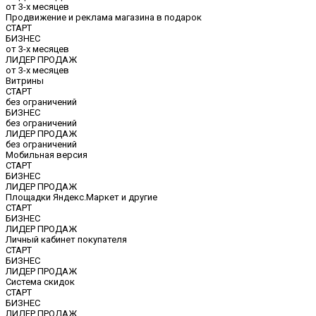
от 3-х месяцев
Продвижение и реклама магазина в подарок
СТАРТ
БИЗНЕС
от 3-х месяцев
ЛИДЕР ПРОДАЖ
от 3-х месяцев
Витрины
СТАРТ
без ограничений
БИЗНЕС
без ограничений
ЛИДЕР ПРОДАЖ
без ограничений
Мобильная версия
СТАРТ
БИЗНЕС
ЛИДЕР ПРОДАЖ
Площадки Яндекс.Маркет и другие
СТАРТ
БИЗНЕС
ЛИДЕР ПРОДАЖ
Личный кабинет покупателя
СТАРТ
БИЗНЕС
ЛИДЕР ПРОДАЖ
Система скидок
СТАРТ
БИЗНЕС
ЛИДЕР ПРОДАЖ