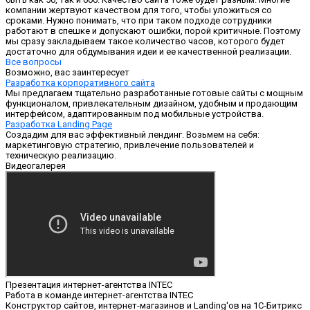
компании жертвуют качеством для того, чтобы уложиться со
сроками. Нужно понимать, что при таком подходе сотрудники
работают в спешке и допускают ошибки, порой критичные. Поэтому
мы сразу закладываем такое количество часов, которого будет
достаточно для обдумывания идеи и ее качественной реализации.
Все вопросы
Возможно, вас заинтересует
Разработка корпоративного сайта
Мы предлагаем тщательно разработанные готовые сайты с мощным
функционалом, привлекательным дизайном, удобным и продающим
интерфейсом, адаптированным под мобильные устройства.
Разработка Landing Page
Создадим для вас эффективный лендинг. Возьмем на себя:
маркетинговую стратегию, привлечение пользователей и
техническую реализацию.
Видеогалерея
Презентация интернет-агентства INTEC
Работа в команде интернет-агентства INTEC
Конструктор сайтов, интернет-магазинов и Landing'ов на 1С-Битрикс