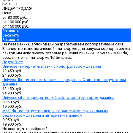
БИЗНЕС
ЛИДЕР ПРОДАЖ
Цена
от 80 000 руб.
от 100 000 руб.
от 150 000 руб.
Заказать
Заказать
Заказать
На базе каких шаблонов мы разрабатываем корпоративные сайты:
В качестве технологической платформы для запуска корпоративных
сайтов мы используем готовые решения линейки Universe и MaTilda,
созданные на платформе 1С-Битрикс.
Подробнее
Universe - интернет-магазин с конструктором дизайна
12 450 руб.
24 900 руб.
Universe.lite - интернет-магазин на редакции Старт с конструктором
дизайна
12 450 руб.
24 900 руб.
Universe.site - корпоративный сайт с конструктором дизайна
9 950 руб.
19 900 руб.
MaTilda - конструктор лендинговых сайтов с уникальным
редактором дизайна и интернет-магазином
9 950 руб.
19 900 руб.
Не знаете, что выбрать?