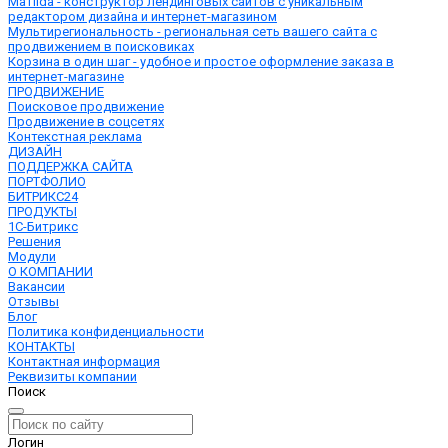
MaTilda - конструктор лендинговых сайтов с уникальным
редактором дизайна и интернет-магазином
Мультирегиональность - региональная сеть вашего сайта с
продвижением в поисковиках
Корзина в один шаг - удобное и простое оформление заказа в
интернет-магазине
ПРОДВИЖЕНИЕ
Поисковое продвижение
Продвижение в соцсетях
Контекстная реклама
ДИЗАЙН
ПОДДЕРЖКА САЙТА
ПОРТФОЛИО
БИТРИКС24
ПРОДУКТЫ
1С-Битрикс
Решения
Модули
О КОМПАНИИ
Вакансии
Отзывы
Блог
Политика конфиденциальности
КОНТАКТЫ
Контактная информация
Реквизиты компании
Поиск
Логин