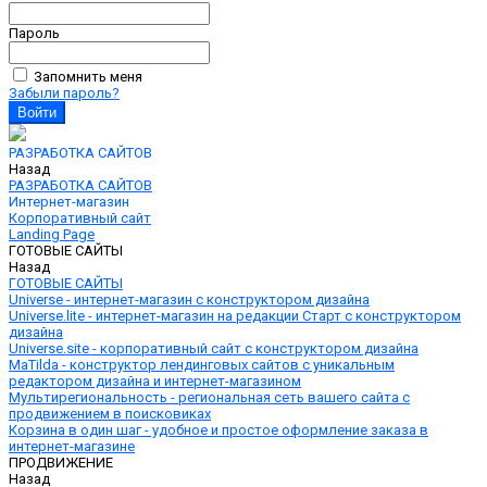
Пароль
Запомнить меня
Забыли пароль?
РАЗРАБОТКА САЙТОВ
Назад
РАЗРАБОТКА САЙТОВ
Интернет-магазин
Корпоративный сайт
Landing Page
ГОТОВЫЕ САЙТЫ
Назад
ГОТОВЫЕ САЙТЫ
Universe - интернет-магазин с конструктором дизайна
Universe.lite - интернет-магазин на редакции Старт с конструктором
дизайна
Universe.site - корпоративный сайт с конструктором дизайна
MaTilda - конструктор лендинговых сайтов с уникальным
редактором дизайна и интернет-магазином
Мультирегиональность - региональная сеть вашего сайта с
продвижением в поисковиках
Корзина в один шаг - удобное и простое оформление заказа в
интернет-магазине
ПРОДВИЖЕНИЕ
Назад