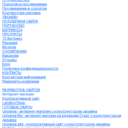
Поисковое продвижение
Продвижение в соцсетях
Контекстная реклама
ДИЗАЙН
ПОДДЕРЖКА САЙТА
ПОРТФОЛИО
БИТРИКС24
ПРОДУКТЫ
1С-Битрикс
Решения
Модули
О КОМПАНИИ
Вакансии
Отзывы
Блог
Политика конфиденциальности
КОНТАКТЫ
Контактная информация
Реквизиты компании
...
РАЗРАБОТКА САЙТОВ
Интернет-магазин
Корпоративный сайт
Landing Page
ГОТОВЫЕ САЙТЫ
Universe - интернет-магазин с конструктором дизайна
Universe.lite - интернет-магазин на редакции Старт с конструктором
дизайна
Universe.site - корпоративный сайт с конструктором дизайна