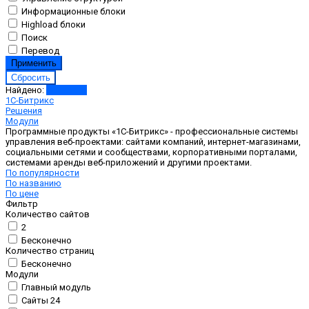
Информационные блоки
Highload блоки
Поиск
Перевод
Найдено:
Показать
1С-Битрикс
Решения
Модули
Программные продукты «1С-Битрикс» - профессиональные системы
управления веб-проектами: сайтами компаний, интернет-магазинами,
социальными сетями и сообществами, корпоративными порталами,
системами аренды веб-приложений и другими проектами.
По популярности
По названию
По цене
Фильтр
Количество сайтов
2
Бесконечно
Количество страниц
Бесконечно
Модули
Главный модуль
Сайты 24