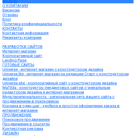
Модули
О КОМПАНИИ
Вакансии
Отзывы
Блог
Политика конфиденциальности
КОНТАКТЫ
Контактная информация
Реквизиты компании
...
РАЗРАБОТКА САЙТОВ
Интернет-магазин
Корпоративный сайт
Landing Page
ГОТОВЫЕ САЙТЫ
Universe - интернет-магазин с конструктором дизайна
Universe.lite - интернет-магазин на редакции Старт с конструктором
дизайна
Universe.site - корпоративный сайт с конструктором дизайна
MaTilda - конструктор лендинговых сайтов с уникальным
редактором дизайна и интернет-магазином
Мультирегиональность - региональная сеть вашего сайта с
продвижением в поисковиках
Корзина в один шаг - удобное и простое оформление заказа в
интернет-магазине
ПРОДВИЖЕНИЕ
Поисковое продвижение
Продвижение в соцсетях
Контекстная реклама
ДИЗАЙН