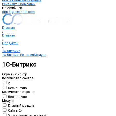
Контактная информация
Реквизиты компании
г. Челябинск
digital@example.com
Главная
/
Главная
/
Продукты
/
1С-Битрикс
1С-Битрикс
Решения
Модули
1С-Битрикс
Скрыть фильтр
Количество сайтов
2
Бесконечно
Количество страниц
Бесконечно
Модули
Главный модуль
Сайты 24
Управление структурой