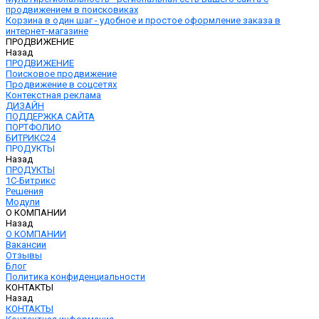
продвижением в поисковиках
Корзина в один шаг - удобное и простое оформление заказа в
интернет-магазине
ПРОДВИЖЕНИЕ
Назад
ПРОДВИЖЕНИЕ
Поисковое продвижение
Продвижение в соцсетях
Контекстная реклама
ДИЗАЙН
ПОДДЕРЖКА САЙТА
ПОРТФОЛИО
БИТРИКС24
ПРОДУКТЫ
Назад
ПРОДУКТЫ
1С-Битрикс
Решения
Модули
О КОМПАНИИ
Назад
О КОМПАНИИ
Вакансии
Отзывы
Блог
Политика конфиденциальности
КОНТАКТЫ
Назад
КОНТАКТЫ