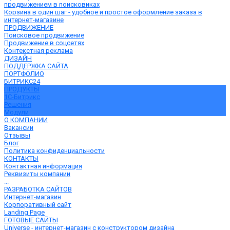
продвижением в поисковиках
Корзина в один шаг - удобное и простое оформление заказа в
интернет-магазине
ПРОДВИЖЕНИЕ
Поисковое продвижение
Продвижение в соцсетях
Контекстная реклама
ДИЗАЙН
ПОДДЕРЖКА САЙТА
ПОРТФОЛИО
БИТРИКС24
ПРОДУКТЫ
1С-Битрикс
Решения
Модули
О КОМПАНИИ
Вакансии
Отзывы
Блог
Политика конфиденциальности
КОНТАКТЫ
Контактная информация
Реквизиты компании
...
РАЗРАБОТКА САЙТОВ
Интернет-магазин
Корпоративный сайт
Landing Page
ГОТОВЫЕ САЙТЫ
Universe - интернет-магазин с конструктором дизайна