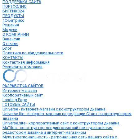
ПОДДЕРЖКА САЙТА
ПОРТФОЛИО
БИТРИКС24
ПРОДУКТЫ
1С-Битрикс
Решения
Модули
О КОМПАНИИ
Вакансии
Отзывы
Блог
Политика конфиденциальности
КОНТАКТЫ
Контактная информация
Реквизиты компании
РАЗРАБОТКА САЙТОВ
Интернет-магазин
Корпоративный сайт
Landing Page
ГОТОВЫЕ САЙТЫ
Universe - интернет-магазин с конструктором дизайна
Universe.lite - интернет-магазин на редакции Старт с конструктором
дизайна
Universe.site - корпоративный сайт с конструктором дизайна
MaTilda - конструктор лендинговых сайтов с уникальным
редактором дизайна и интернет-магазином
Мультирегиональность - региональная сеть вашего сайта с