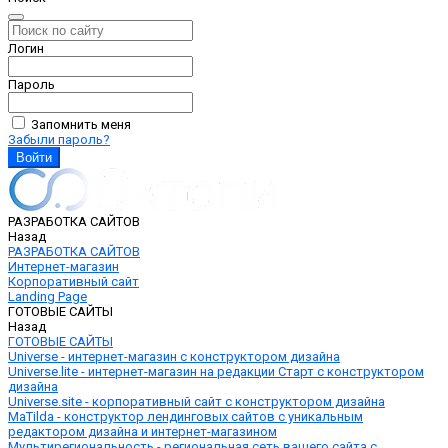
Логин
Пароль
Запомнить меня
Забыли пароль?
РАЗРАБОТКА САЙТОВ
Назад
РАЗРАБОТКА САЙТОВ
Интернет-магазин
Корпоративный сайт
Landing Page
ГОТОВЫЕ САЙТЫ
Назад
ГОТОВЫЕ САЙТЫ
Universe - интернет-магазин с конструктором дизайна
Universe.lite - интернет-магазин на редакции Старт с конструктором
дизайна
Universe.site - корпоративный сайт с конструктором дизайна
MaTilda - конструктор лендинговых сайтов с уникальным
редактором дизайна и интернет-магазином
Мультирегиональность - региональная сеть вашего сайта с